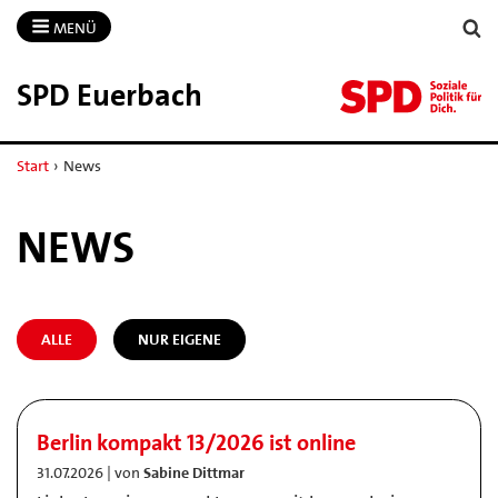
MENÜ
SPD Euerbach
Start
›
News
NEWS
ALLE
NUR EIGENE
Berlin kompakt 13/2026 ist online
31.07.2026 | von
Sabine Dittmar