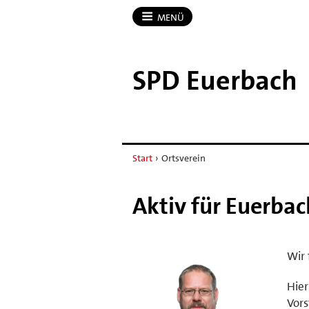
MENÜ
SPD Euerbach
Start
›
Ortsverein
Aktiv für Euerbac
Wir 
Hier
Vors