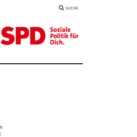
SUCHE
em
d