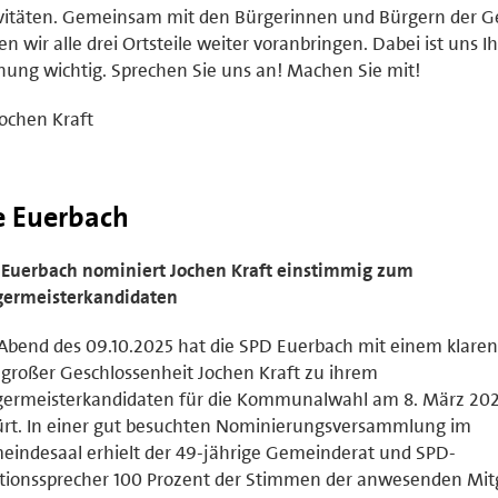
ivitäten. Gemeinsam mit den Bürgerinnen und Bürgern der 
en wir alle drei Ortsteile weiter voranbringen. Dabei ist uns I
ung wichtig. Sprechen Sie uns an! Machen Sie mit!
Jochen Kraft
e Euerbach
 Euerbach nominiert Jochen Kraft einstimmig zum
germeisterkandidaten
bend des 09.10.2025 hat die SPD Euerbach mit einem klare
großer Geschlossenheit Jochen Kraft zu ihrem
germeisterkandidaten für die Kommunalwahl am 8. März 20
rt. In einer gut besuchten Nominierungsversammlung im
indesaal erhielt der 49-jährige Gemeinderat und SPD-
tionssprecher 100 Prozent der Stimmen der anwesenden Mitg